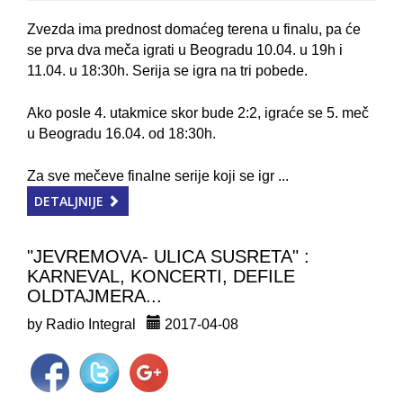
Zvezda ima prednost domaćeg terena u finalu, pa će
se prva dva meča igrati u Beogradu 10.04. u 19h i
11.04. u 18:30h. Serija se igra na tri pobede.
Ako posle 4. utakmice skor bude 2:2, igraće se 5. meč
u Beogradu 16.04. od 18:30h.
Za sve mečeve finalne serije koji se igr ...
DETALJNIJE
"JEVREMOVA- ULICA SUSRETA" :
KARNEVAL, KONCERTI, DEFILE
OLDTAJMERA...
by Radio Integral
2017-04-08