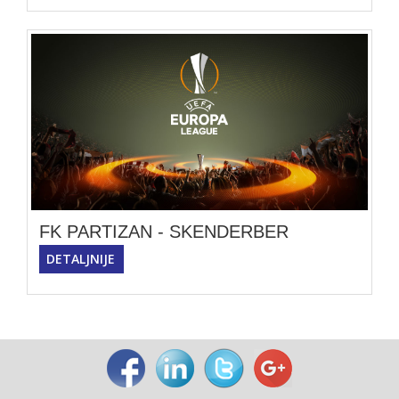
FK PARTIZAN - SKENDERBER
DETALJNIJE