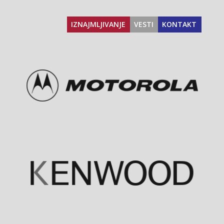
IZNAJMLJIVANJE
VESTI
KONTAKT