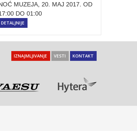
NOĆ MUZEJA, 20. MAJ 2017. OD
17:00 DO 01:00
DETALJNIJE
IZNAJMLJIVANJE
VESTI
KONTAKT
Kontakt