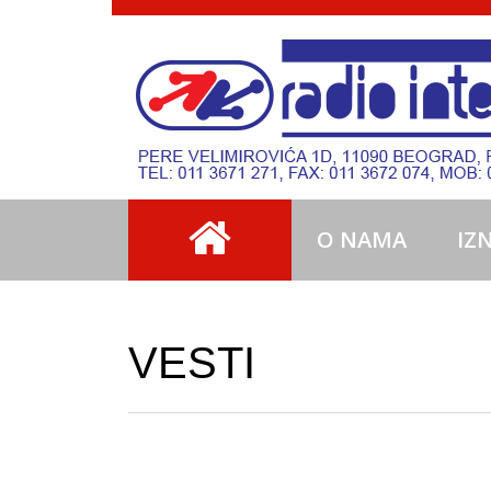
O NAMA
IZ
VESTI