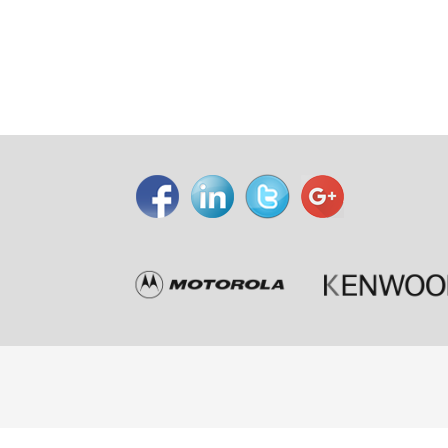
Početn