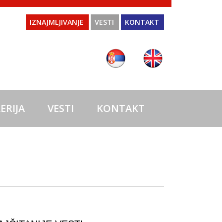
IZNAJMLJIVANJE
VESTI
KONTAKT
ERIJA
VESTI
KONTAKT