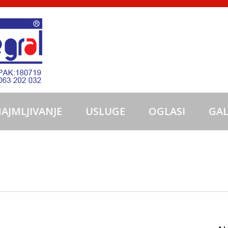
NAJMLJIVANJE
USLUGE
OGLASI
GAL