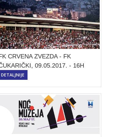
FK CRVENA ZVEZDA - FK
ČUKARIČKI, 09.05.2017. - 16H
DETALJNIJE