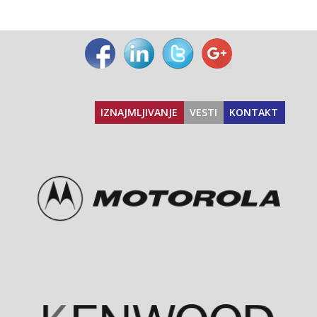
IZNAJMLJIVANJE
VESTI
KONTAKT