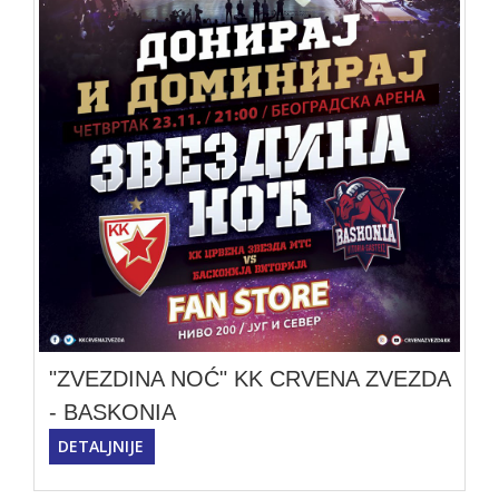
"ZVEZDINA NOĆ" KK CRVENA ZVEZDA
- BASKONIA
DETALJNIJE