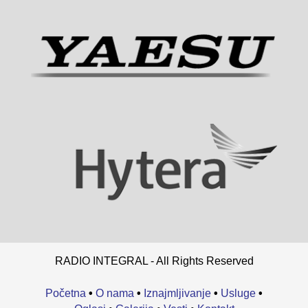
RADIO INTEGRAL - All Rights Reserved
Početna
•
O nama
•
Iznajmljivanje
•
Usluge
•